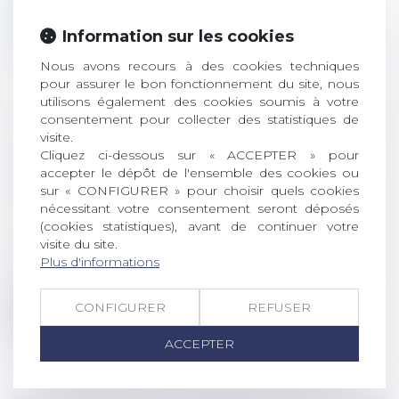
Lire la suite
Information sur les cookies
Nous avons recours à des cookies techniques
pour assurer le bon fonctionnement du site, nous
utilisons également des cookies soumis à votre
consentement pour collecter des statistiques de
L’ABSENCE DE SYSTÈME OBJECTIF DE
visite.
MESURE DU TEMPS DE TRAVAIL DU
Cliquez ci-dessous sur « ACCEPTER » pour
accepter le dépôt de l'ensemble des cookies ou
SALARIÉ NE PRIVE PAS L’EMPLOYEUR
sur « CONFIGURER » pour choisir quels cookies
DU DÉBAT CONTRADICTOIRE
nécessitant votre consentement seront déposés
Droit du travail - Employeurs
/
Relation
(cookies statistiques), avant de continuer votre
individuelles au travail
visite du site.
Dans le cadre de l’exercice des fonctions,
Plus d'informations
l’article L.3171-1 du Code du trav...
CONFIGURER
REFUSER
Lire la suite
ACCEPTER