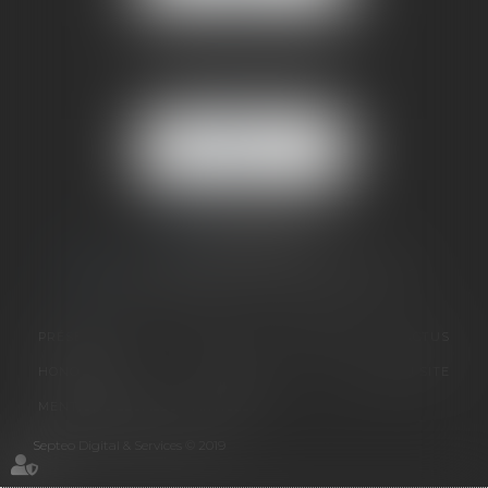
BUREAU SECONDAIRE
4 rue Jules Cazeneuve
38210 TULLINS
NOUS
LOCALISER
06 73 64 05 39
09 78 80 33 19
avocat@cabinetsandrinevillani.fr
PRÉSENTATION
GALERIE
EXPERTISES
ACTUS
HONORAIRES
CONTACT
PLAN DU SITE
MENTIONS LÉGALES
ARTICLES
Septeo Digital & Services © 2019