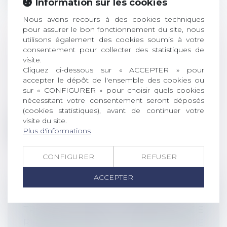
Information sur les cookies
Nous avons recours à des cookies techniques
pour assurer le bon fonctionnement du site, nous
utilisons également des cookies soumis à votre
TÉLÉTRAVAIL : LA CNIL VIGILANTE
consentement pour collecter des statistiques de
visite.
DANS LES USAGES ENTRE
Cliquez ci-dessous sur « ACCEPTER » pour
EMPLOYEURS ET SALARIÉS
accepter le dépôt de l'ensemble des cookies ou
Droit du travail - Employeurs
sur « CONFIGURER » pour choisir quels cookies
La CNIL a délivré des recommandations et
nécessitant votre consentement seront déposés
des bonnes pratiques pour respecter...
(cookies statistiques), avant de continuer votre
visite du site.
Lire la suite
Plus d'informations
CONFIGURER
REFUSER
ACCEPTER
FAUTE D’AVIS DU MÉDECIN DU
TRAVAIL, UNE DÉCISION DE
RECONNAISSANCE DE MALADIE