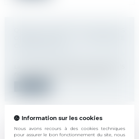
QUELLES NOUVEAUTÉS POUR LES
CONTRIBUTIONS D'ASSURANCE
CHÔMAGE EN 2025 ?
Droit du travail - Employeurs
/
Droit de la
protection sociale
La convention d'assurance chômage du 15
novembre 2024 et ses textes associés...
Lire la suite
Information sur les cookies
LICENCIEMENT ET MINORATION DE
Nous avons recours à des cookies techniques
L’INDEMNITÉ CONVENTIONNELLE
pour assurer le bon fonctionnement du site, nous