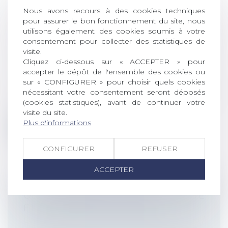
LE TRANSFERT DE MAILS DE LA
Nous avons recours à des cookies techniques
MESSAGERIE PROFESSIONNELLE À
pour assurer le bon fonctionnement du site, nous
UNE MESSAGERIE PERSONNELLE NE
utilisons également des cookies soumis à votre
JUSTIFIE PAS FORCÉMENT UN
consentement pour collecter des statistiques de
LICENCIEMENT POUR FAUTE GRAVE
visite.
Cliquez ci-dessous sur « ACCEPTER » pour
Droit du travail - Employeurs
/
Relation
accepter le dépôt de l'ensemble des cookies ou
individuelles au travail
sur « CONFIGURER » pour choisir quels cookies
La faute grave est celle qui rend
nécessitant votre consentement seront déposés
impossible le maintien du salarié dans
(cookies statistiques), avant de continuer votre
l'en...
visite du site.
Plus d'informations
Lire la suite
CONFIGURER
REFUSER
ACCEPTER
OIT : INCIDENCE DE L'IA SUR LA SANTÉ
ET LA SÉCURITÉ AU TRAVAIL
Droit du travail - Employeurs
/